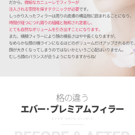
격이 다른 에버 프리미엄 필러