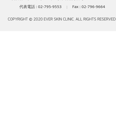
代表電話 : 02-795-9553
Fax : 02-796-9664
|
COPYRIGHT © 2020 EVER SKIN CLINIC. ALL RIGHTS RESERVED