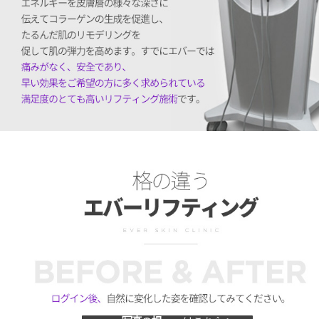
격이 다른 에버 리프팅