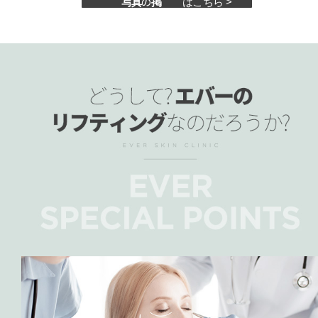
はこちら >
前後写真の掲示板
왜 에버의 리프팅일까
무조건 시술 하지 않습니다. 숙련된 경험으로 시술 직후 일상생활 복귀, 피부과 전문의의 미용시술